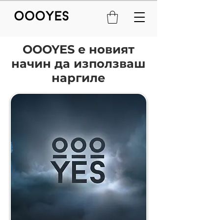
OOOYES е новият
начин да използваш
наргиле