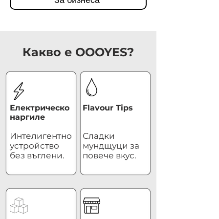
Какво е OOOYES?
Електрическо
Flavour Tips
наргиле
Интелигентно
Сладки
устройство
мундщуци за
без въглени.
повече вкус.