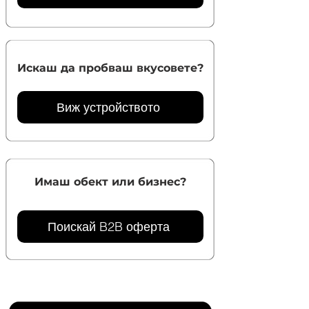
Искаш да пробваш вкусовете?
Виж устройството
Имаш обект или бизнес?
Поискай B2B оферта